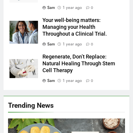
Sam
1 year ago
0
Your well-being matters:
Managing your Health
Throughout a Clinical Trial.
Sam
1 year ago
0
Regenerate, Don’t Replace:
Natural Healing Through Stem
Cell Therapy
Sam
1 year ago
0
Trending News