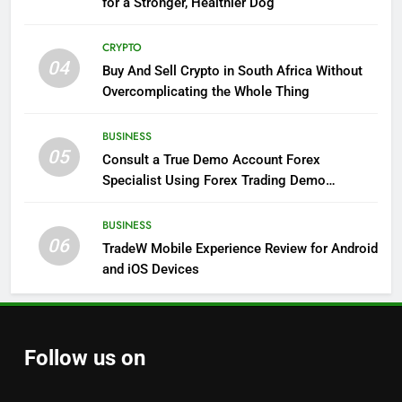
for a Stronger, Healthier Dog
CRYPTO
04
Buy And Sell Crypto in South Africa Without
Overcomplicating the Whole Thing
BUSINESS
05
Consult a True Demo Account Forex
Specialist Using Forex Trading Demo
Solutions
BUSINESS
06
TradeW Mobile Experience Review for Android
and iOS Devices
Follow us on