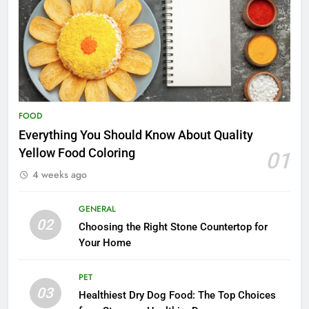
FOOD
Everything You Should Know About Quality
Yellow Food Coloring
01
4 weeks ago
GENERAL
02
Choosing the Right Stone Countertop for
Your Home
PET
03
Healthiest Dry Dog Food: The Top Choices